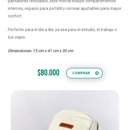
pantalones reciclados, este morral incluye compartimentos
internos, espacio para portátil y correas ajustables para mayor
confort.
Perfecto para el día a día: ya sea para el estudio, el trabajo o
tus viajes.
Dimensiones: 15 cm x 41 cm x 30 cm
$80.000
COMPRAR