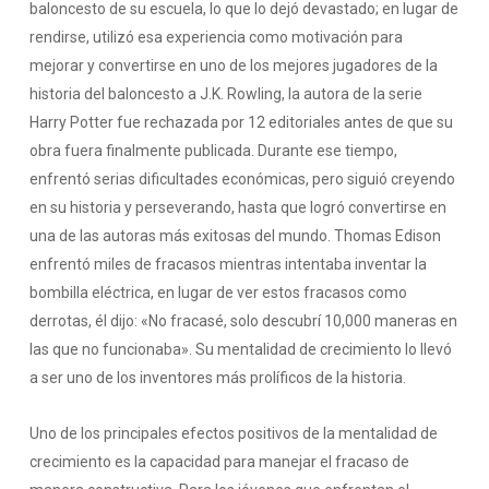
baloncesto de su escuela, lo que lo dejó devastado; en lugar de
rendirse, utilizó esa experiencia como motivación para
mejorar y convertirse en uno de los mejores jugadores de la
historia del baloncesto a J.K. Rowling, la autora de la serie
Harry Potter fue rechazada por 12 editoriales antes de que su
obra fuera finalmente publicada. Durante ese tiempo,
enfrentó serias dificultades económicas, pero siguió creyendo
en su historia y perseverando, hasta que logró convertirse en
una de las autoras más exitosas del mundo. Thomas Edison
enfrentó miles de fracasos mientras intentaba inventar la
bombilla eléctrica, en lugar de ver estos fracasos como
derrotas, él dijo: «No fracasé, solo descubrí 10,000 maneras en
las que no funcionaba». Su mentalidad de crecimiento lo llevó
a ser uno de los inventores más prolíficos de la historia.
Uno de los principales efectos positivos de la mentalidad de
crecimiento es la capacidad para manejar el fracaso de