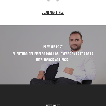
Juan Martinez
Previous Post
El Futuro del Empleo para los Jóvenes en la Era de la
Inteligencia Artificial