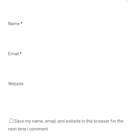
Name
*
Email
*
Website
Save my name, email, and website in this browser for the
next time I comment.