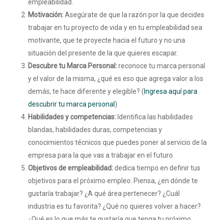
empleabilidad.
Motivación:
Asegúrate de que la razón por la que decides
trabajar en tu proyecto de vida y en tu empleabilidad sea
motivante, que te proyecte hacia el futuro y no una
situación del presente de la que quieres escapar.
Descubre tu Marca Personal:
reconoce tu marca personal
y el valor de la misma, ¿qué es eso que agrega valor a los
demás, te hace diferente y elegible? (
Ingresa aquí para
descubrir tu marca personal
)
Habilidades y competencias:
Identifica las habilidades
blandas, habilidades duras, competencias y
conocimientos técnicos que puedes poner al servicio de la
empresa para la que vas a trabajar en el futuro.
Objetivos de empleabilidad:
dedica tiempo en definir tus
objetivos para el próximo empleo. Piensa, ¿en dónde te
gustaría trabajar? ¿A qué área pertenecer? ¿Cuál
industria es tu favorita? ¿Qué no quieres volver a hacer?
¿Qué es lo que más te gustaría que tenga tu próximo