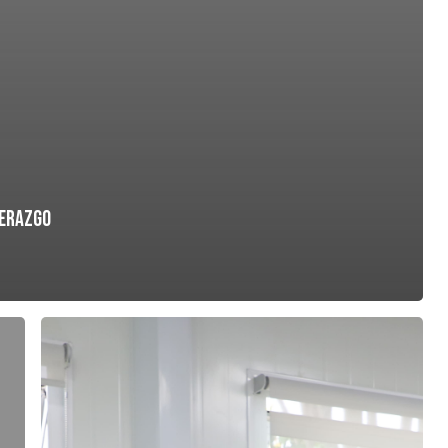
derazgo