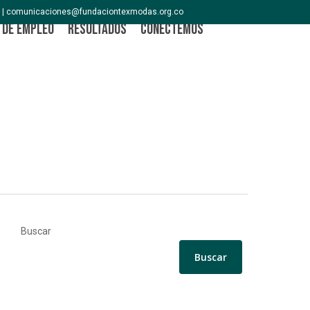
 | comunicaciones@fundaciontexmodas.org.co
 de Empleo
Resultados
Conectemos
search
Buscar
Buscar