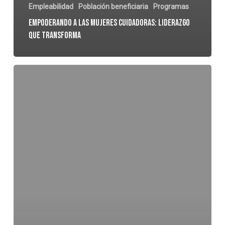
Empleabilidad
Población beneficiaria
Programas
Empoderando a las Mujeres Cuidadoras: Liderazgo
que transforma