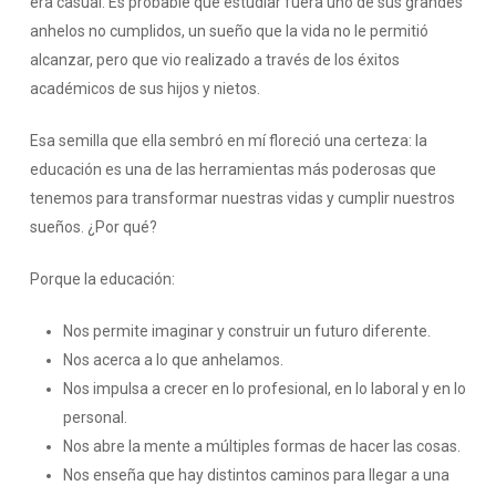
era casual. Es probable que estudiar fuera uno de sus grandes
anhelos no cumplidos, un sueño que la vida no le permitió
alcanzar, pero que vio realizado a través de los éxitos
académicos de sus hijos y nietos.
Esa semilla que ella sembró en mí floreció una certeza: la
educación es una de las herramientas más poderosas que
tenemos para transformar nuestras vidas y cumplir nuestros
sueños. ¿Por qué?
Porque la educación:
Nos permite imaginar y construir un futuro diferente.
Nos acerca a lo que anhelamos.
Nos impulsa a crecer en lo profesional, en lo laboral y en lo
personal.
Nos abre la mente a múltiples formas de hacer las cosas.
Nos enseña que hay distintos caminos para llegar a una